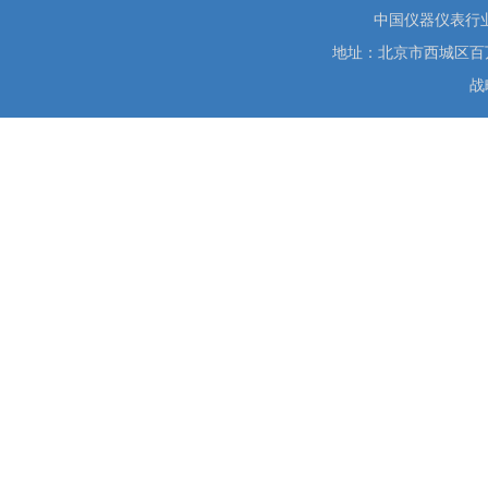
中国仪器仪表行
地址：北京市西城区百万庄大街
战