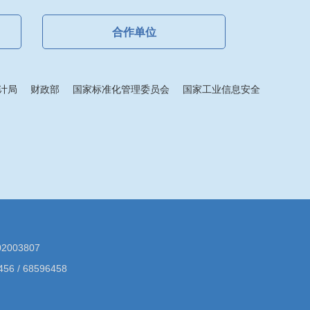
合作单位
计局
财政部
国家标准化管理委员会
国家工业信息安全
003807
/ 68596458