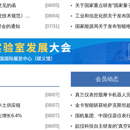
意见的函
[08/05]
水质物化分析前沿技术交流暨《工业水质分析器系统技术规范》标准启动会在新疆召开
[08/04]
讨会的通知
[07/31]
会员动态
[08/07]
真兰仪表控股藦卡机器人
本土供应链
[08/07]
金卡智能斩获哈萨克斯坦超
长6.4%
[08/07]
国机集团、中国仪器仪表
[08/05]