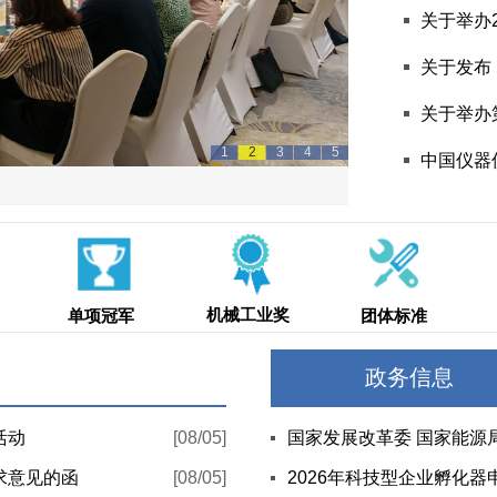
关于举办2
关于发布
关于举办
1
2
3
4
5
中国仪器
机械工业奖
单项冠军
团体标准
政务信息
活动
[08/05]
求意见的函
[08/05]
2026年科技型企业孵化器