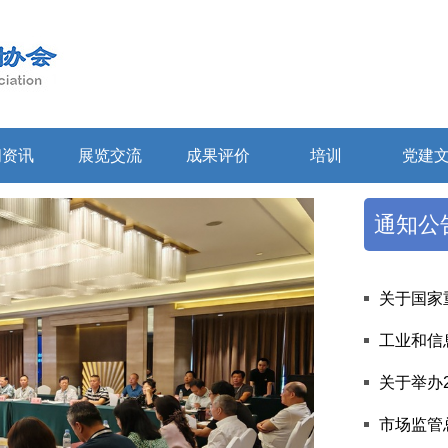
闻资讯
展览交流
成果评价
培训
党建
通知公
关于国家
工业和信
关于举办2
市场监管