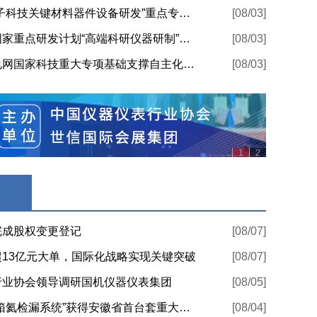
关于国家重点研发“国家量子科技关键材料器件设备研发”重点专项2026年度（第一批）项目申报指南征求意见的通知
[08/03]
工业和信息化部关于发布国家重点研发计划“高端科研仪器研制”重点专项2026年度（第一批）项目申报指南的通知
[08/03]
国家能源局关于发布智能电网国家科技重大专项基础支撑自主化关键技术公开项目申报指南的通知
[08/03]
1
2
完成股权变更登记
[08/07]
13亿元大单，国际化战略实现关键突破
[08/07]
行业协会领导调研国机仪器仪表集团
[08/05]
皖仪科技自主研发的“真空箱氦检漏系统”获得安徽省首台套重大技术装备认定
[08/04]