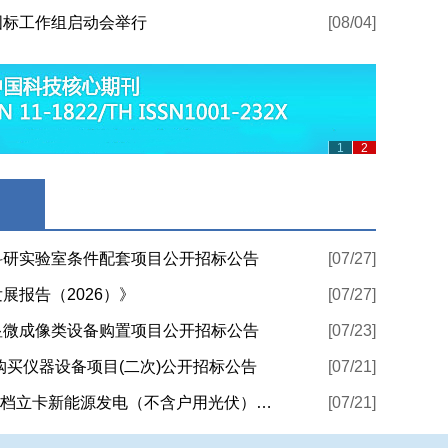
国标工作组启动会举行
[08/04]
1
2
科研实验室条件配套项目公开招标公告
[07/27]
展报告（2026）》
[07/27]
显微成像类设备购置项目公开招标公告
[07/23]
购买仪器设备项目(二次)公开招标公告
[07/21]
关于2026年6月全国新增建档立卡新能源发电（不含户用光伏）项目情况的公告
[07/21]