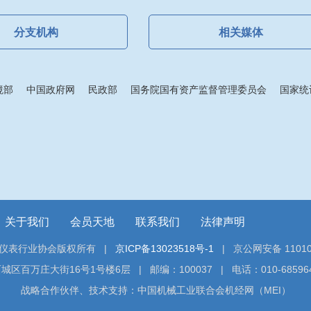
分支机构
相关媒体
境部
中国政府网
民政部
国务院国有资产监督管理委员会
国家统
关于我们
会员天地
联系我们
法律声明
仪表行业协会版权所有 |
京ICP备13023518号-1
| 京公网安备 110102
百万庄大街16号1号楼6层 | 邮编：100037 | 电话：010-68596456 
战略合作伙伴、技术支持：中国机械工业联合会机经网（MEI）