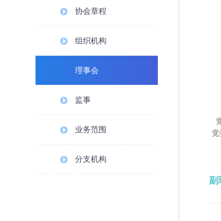
协会章程
组织机构
理事会
监事
业务范围
党
分支机构
副