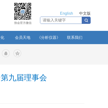
English
中文版
协会官方微信
文化
会员天地
《分析仪器》
联系我们
会第九届理事会