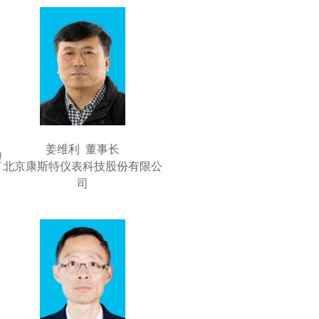
姜维利 董事长
理
北京康斯特仪表科技股份有限公
司