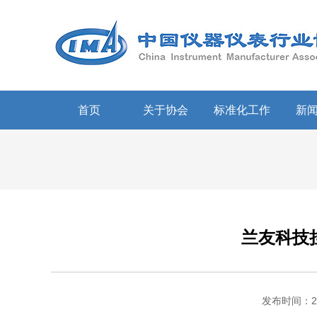
首页
关于协会
标准化工作
新
兰友科技
发布时间：20