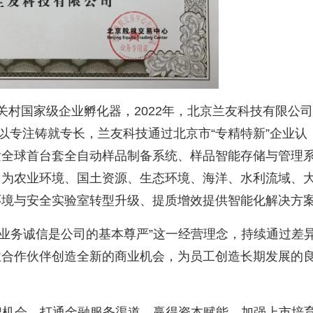
关村国家级企业孵化器，
2022
年，北京兰友科技有限公司
以专注铸就专长，兰友科技通过北京市“专精特新”企业认
发全球首台套全自动样品制备系统、样品智能存储与管理
，为农业环境、国土资源、生态环境、海洋、水利流域、
环境与安全实验室转型升级、提质增效提供智能化解决方
和业务诚信是公司的基本尊严”这一经营理念，持续通过差
业合作伙伴创造全新的商业机会，为员工创造长期发展的
挂牌机会，打通金融服务渠道，赢得资本赋能，加强上市培