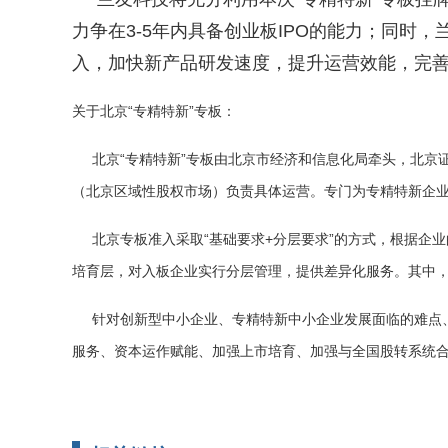
力争在
3-5
年内具备创业板
IPO
的能力；同时，
入，加快新产品研发速度，提升运营效能，完
关于北京
“专精特新”专板：
北京
“专精特新”专板由北京市经济和信息化局牵头，北
（北京区域性股权市场）负责具体运营。专门为专精特新企
北京专板准入采取
“基础要求
+
分层要求”的方式，根据企
培育层，对入板企业实行分层管理，提供差异化服务。其中，
针对创新型中小企业、专精特新中小企业发展面临的难点
服务、资本运作赋能、加强上市培育、加强与全国股转系统