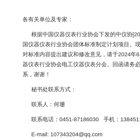
各有关单位及专家：
根据中国仪器仪表行业协会下发的中仪协
[2
国仪器仪表行业协会团体标准制定计划项目。
对标准内容提出建议和修改意见，请于
2024
年
6
器仪表行业协会电工仪器仪表分会。回函请务
系，谢谢！
秘书处联系方式：
联系人：何珊
联系电话：
0451-87186030
手机：
138451
E-mail: 107343204@qq.com