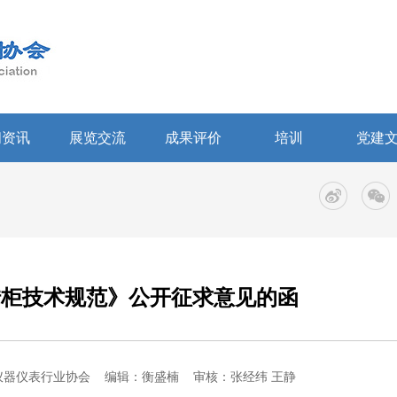
闻资讯
展览交流
成果评价
培训
党建
转柜技术规范》公开征求意见的函
仪器仪表行业协会
编辑：衡盛楠
审核：张经纬 王静