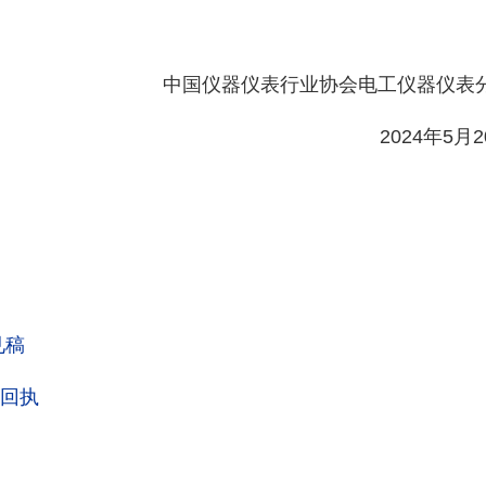
中国仪器仪表行业协会电工仪器仪表
2024
年
5
月
2
见稿
回执