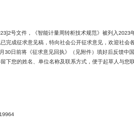
023]2
号文件，《智能计量周转柜技术规范》被列入
2023
现已完成征求意见稿，特向社会公开征求意见，欢迎社会
月
30
日前将《征求意见回执》（见附件）填好后反馈中
必留下您的姓名、单位名称及联系方式，便于起草人与您
19964