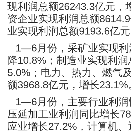
现利润总额
26243.3
亿元，
资企业实现利润总额
8614.9
业实现利润总额
9193.6
亿元
1—6
月份，采矿业实现利
降
10.8%
；制造业实现利润
5.0%
；电力、热力、燃气
额
3968.8
亿元，增长
23.1%
1—6
月份，主要行业利润
压延加工业利润同比增长
7
应业增长
27.2%
，计算机、