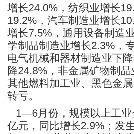
增长
24.0%
，纺织业增长
19
19.2%
，汽车制造业增长
10
增长
7.5%
，通用设备制造
学制品制造业增长
2.3%
，
电气机械和器材制造业下降
降
24.8%
，非金属矿物制品
其他燃料加工业、黑色金属
转亏。
1—6
月份，规模以上工业
亿元，同比增长
2.9%
；发