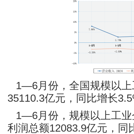
1—6
月份，全国规模以上
35110.3
亿元，同比增长
3.
1—6
月份，规模以上工业
利润总额
12083.9
亿元，同