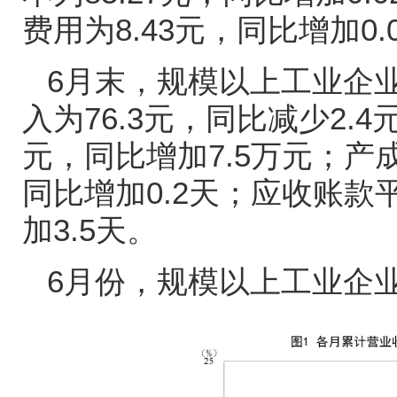
费用为
8.43
元，同比增加
0.
6
月末，规模以上工业企
入为
76.3
元，同比减少
2.4
元，同比增加
7.5
万元；产
同比增加
0.2
天；应收账款
加
3.5
天。
6
月份，规模以上工业企