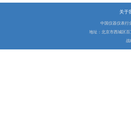
关于
中国仪器仪表行
地址：北京市西城区百万庄大街
战