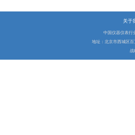
关于
中国仪器仪表行
地址：北京市西城区百万庄大街
战