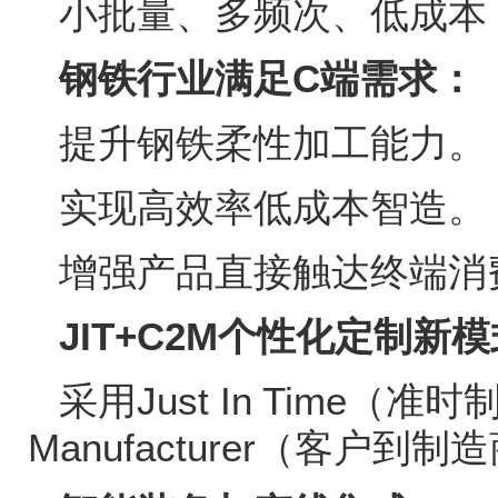
小批量、多频次、低成本
钢铁行业满足
C
端需求：
提升钢铁柔性加工能力。
实现高效率低成本智造。
增强产品直接触达终端消
JIT+C2M
个性化定制新模
采用
Just In Time
（准时
Manufacturer
（客户到制造