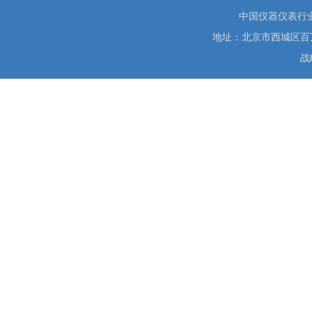
中国仪器仪表行
地址：北京市西城区百万庄大街
战