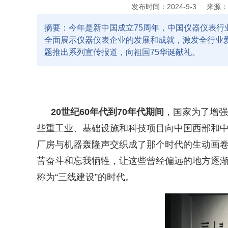
发布时间：2024-9-3
来源：
摘要：今年是新中国成立75周年，中国仪器仪表
全面展示仪器仪表企业的发展和成就，激发全行业爱
题推出系列宣传报道，向祖国75华诞献礼。
20
世纪
60
年代到
70
年代期间
，国家为了增强
些重工业、基础设施和科技项目向中国西部和
厂房与机器轰隆声交织成了那个时代的生动画
苦奋斗和忘我牺牲，让这些曾经偏远的地方逐
称为
“
三线建设
”
的时代。