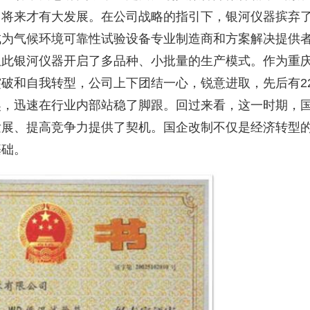
，将来才有大发展。在公司战略的指引下，银河仪器摈弃
成为气候环境可靠性试验设备专业制造商和方案解决提供
从此银河仪器开启了多品种、小批量的生产模式。作为重
突破和自我转型，公司上下团结一心，锐意进取，先后有
2
奖，迅速在行业内部站稳了脚跟。回过来看，这一时期，
发展、提高竞争力提供了契机。国企改制不仅是经济转型
基础。