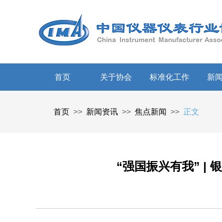
首页
关于协会
标准化工作
新
首页
>>
新闻资讯
>>
焦点新闻
>>
正文
“强国振兴有我” |