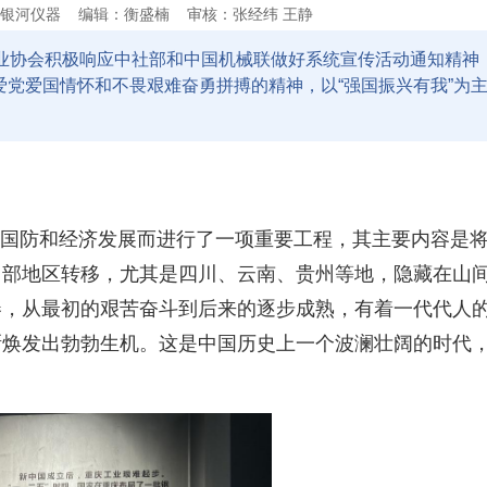
银河仪器
编辑：衡盛楠
审核：张经纬 王静
行业协会积极响应中社部和中国机械联做好系统宣传活动通知精神
党爱国情怀和不畏艰难奋勇拼搏的精神，以“强国振兴有我”为
国防和经济发展而进行了一项重要工程，其主要内容是
中部地区转移，尤其是四川、云南、贵州等地，隐藏在山
卷，从最初的艰苦奋斗到后来的逐步成熟，有着一代代人
渐焕发出勃勃生机。这是中国历史上一个波澜壮阔的时代