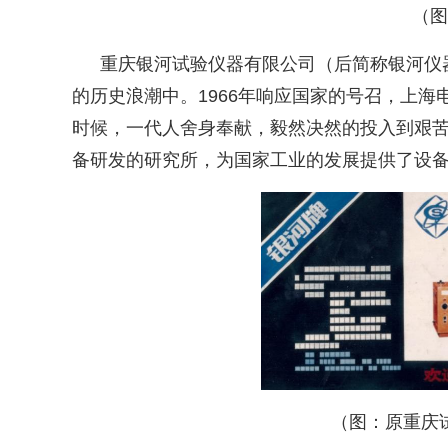
（图
重庆银河试验仪器有限公司（后简称银河仪
的历史浪潮中。
1966
年响应国家的号召，上海
时候，一代人舍身奉献，毅然决然的投入到艰
备研发的研究所，为国家工业的发展提供了设
（图：原重庆