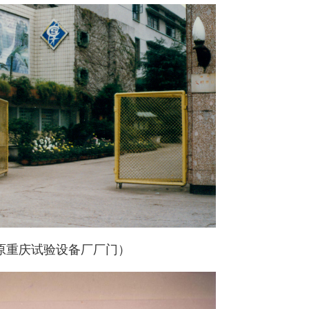
原重庆试验设备厂厂门）