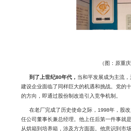
（图：原重庆
到了上世纪
80
年代，
当和平发展成为主流，
建设企业面临了同样巨大的机遇和挑战。党的
的方向，即通过股份制改造引入竞争机制。
在老厂完成了历史使命之际，
1998
年，股改
任公司董事长兼总经理。他上任后第一件事就
从烘箱到培养箱，涉及方方面面。他意识到市