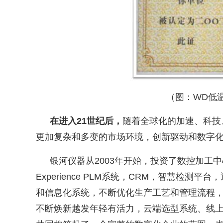
（图：
WD
低
在进入
21
世纪后，
随着全球化的加速、科技
更加复杂和多变的市场环境，创新驱动和数字
银河仪器从
2003
年开始，投资了数控加工中
Experience PLM
系统，
CRM
，智慧检测平台，
和信息化系统，不断优化生产工艺和管理流程
不断焕新越发年轻有活力，云端选型系统、线