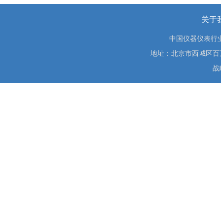
关于
中国仪器仪表行
地址：北京市西城区百万庄大街
战