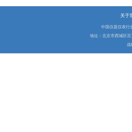
关于
中国仪器仪表行
地址：北京市西城区百万庄大街
战