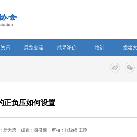
闻资讯
展览交流
成果评价
培训
党建
的正负压如何设置
：新天第
编辑：衡盛楠
审核：张经纬 王静