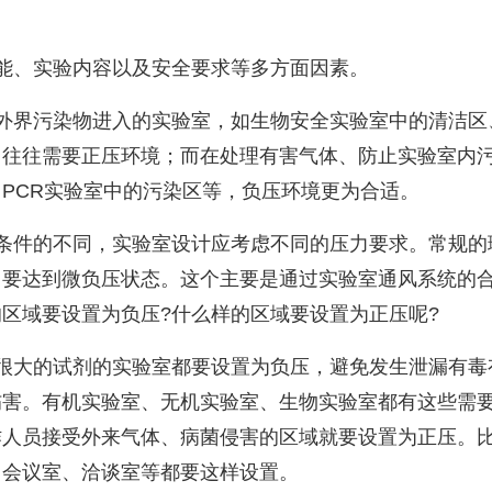
能、实验内容以及安全要求等多方面因素。
外界污染物进入的实验室，如生物安全实验室中的清洁区
，往往需要正压环境；而在处理有害气体、防止实验室内
、
PCR
实验室中的污染区等，负压环境更为合适。
条件的不同，实验室设计应考虑不同的压力要求。常规的
常要达到微负压状态。这个主要是通过实验室通风系统的
的区域要设置为负压
?
什么样的区域要设置为正压呢
?
很大的试剂的实验室都要设置为负压，避免发生泄漏有毒
伤害。有机实验室、无机实验室、生物实验室都有这些需
作人员接受外来气体、病菌侵害的区域就要设置为正压。
、会议室、洽谈室等都要这样设置。