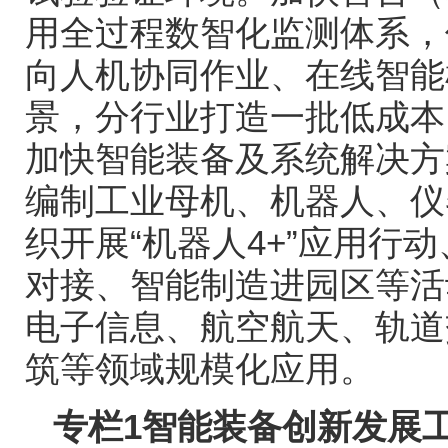
用全过程数智化监测体系，
向人机协同作业、在线智能
景，分行业打造一批低成本
加快智能装备及系统解决方
编制工业母机、机器人、仪
织开展
“
机器人
4+”
应用行动
对接、智能制造进园区等活
电子信息、航空航天、轨道
筑等领域规模化应用。
专栏
1
智能装备创新发展