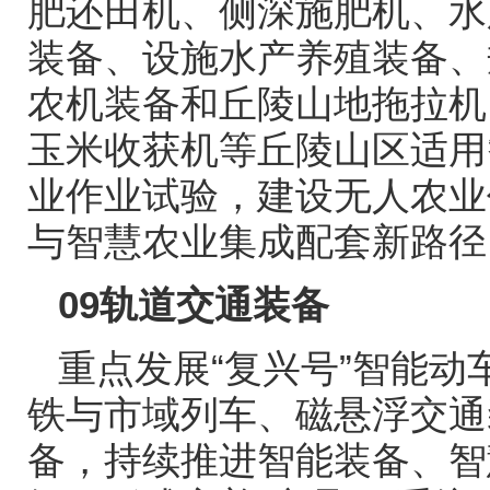
肥还田机、侧深施肥机、水
装备、设施水产养殖装备、
农机装备和丘陵山地拖拉机
玉米收获机等丘陵山区适用
业作业试验，建设无人农业
与智慧农业集成配套新路径
09
轨道交通装备
重点发展
“
复兴号
”
智能动
铁与市域列车、磁悬浮交通
备，持续推进智能装备、智