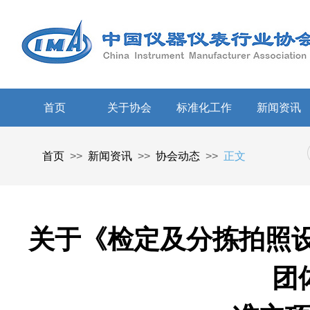
首页
关于协会
标准化工作
新闻资讯
首页
>>
新闻资讯
>>
协会动态
>>
正文
关于《检定及分拣拍照
团