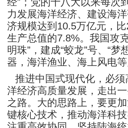
经”；党的十八大以来每次
力发展海洋经济、建设海洋
济规模达到
10.5
万亿元，比
生产总值的
7.8%
。我国攻克
明珠”，建成“蛟龙”号、“梦
器，海洋渔业、海上风电等
推进中国式现代化，必须
洋经济高质量发展，走出一
之路。大的思路上，要更加
键核心技术，推动海洋科技
注重高效协同，坚持陆海统