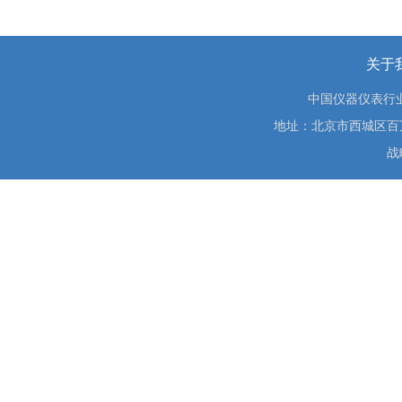
关于
中国仪器仪表行
地址：北京市西城区百万庄大街
战