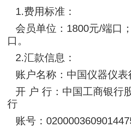
1.
费用标准：
会员单位：
1800
元
/
端口
口。
2.
汇款信息：
账户名称：中国仪器仪表
开
户
行：中国工商银行
行
账号：
020000360901447