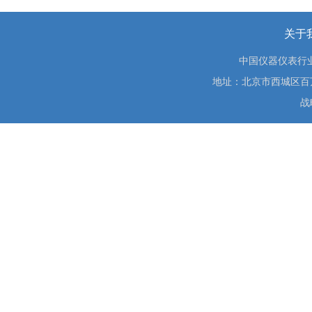
关于
中国仪器仪表行
地址：北京市西城区百万庄大街
战