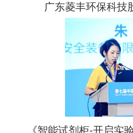
广东菱丰环保科技
《智能试剂柜
-
开启实