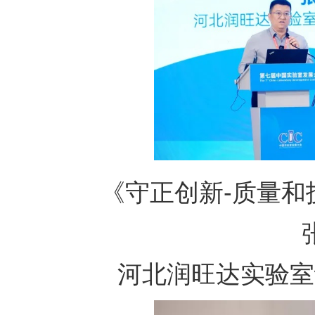
《守正创新
-
质量和
河北润旺达实验室