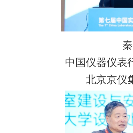
秦
中国仪器仪表
北京京仪