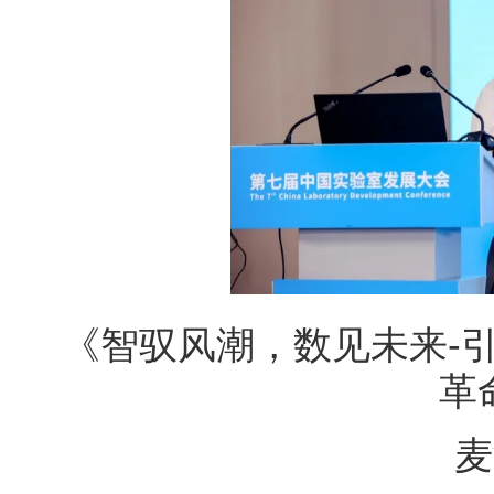
《智驭风潮，数见未来
-
革
麦