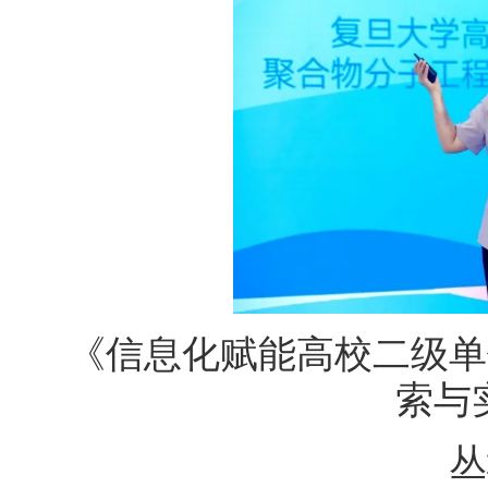
《信息化赋能高校二级单
索与
丛