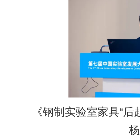
《钢制实验室家具
“后
杨