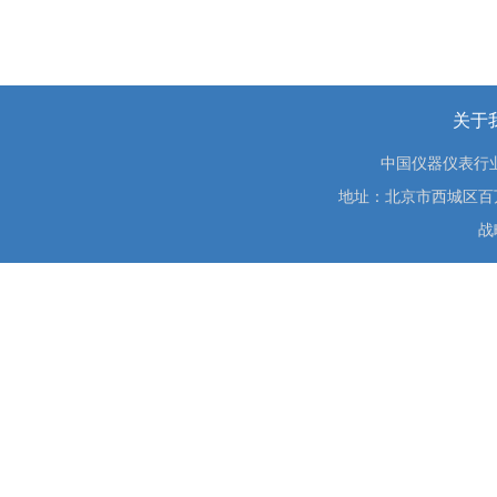
关于
中国仪器仪表行
地址：北京市西城区百万庄大街
战