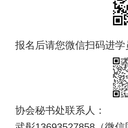
报名后请您微信扫码进学
协会秘书处联系人：
武彤
13693527858
（微信