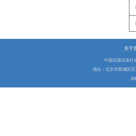
关于
中国仪器仪表行
地址：北京市西城区百万庄大街
战